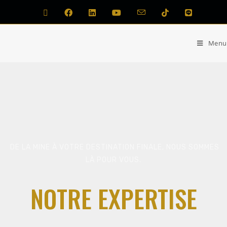
Menu
DE LA MINE À VOTRE DESTINATION FINALE, NOUS SOMMES
LÀ POUR VOUS.
NOTRE EXPERTISE