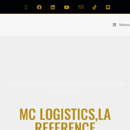
Menu
DE LA MINE À VOTRE DESTINATION FINALE, NOUS SOMMES
LÀ POUR VOUS.
MC LOGISTICS,LA
REFERENCE