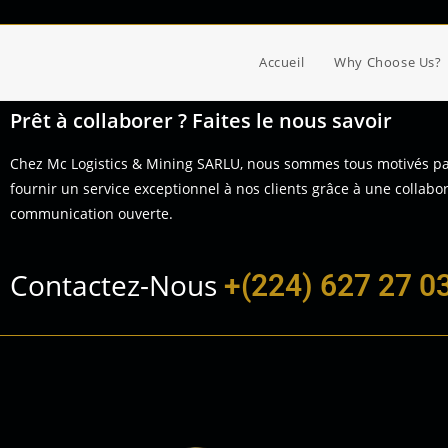
Accueil
Why Choose Us?
Prêt à collaborer ? Faites le nous savoir
Chez Mc Logistics & Mining SARLU, nous sommes tous motivés pa
fournir un service exceptionnel à nos clients grâce à une collabor
communication ouverte.
Contactez-Nous
+(224) 627 27 0