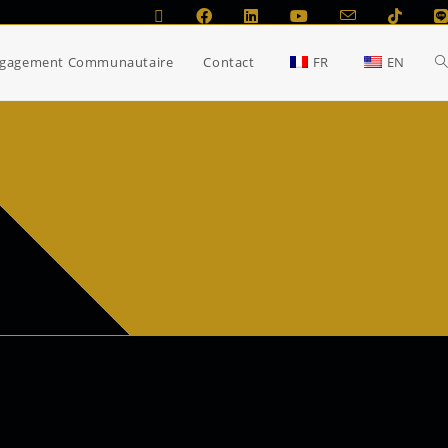
gagement Communautaire
Contact
FR
EN